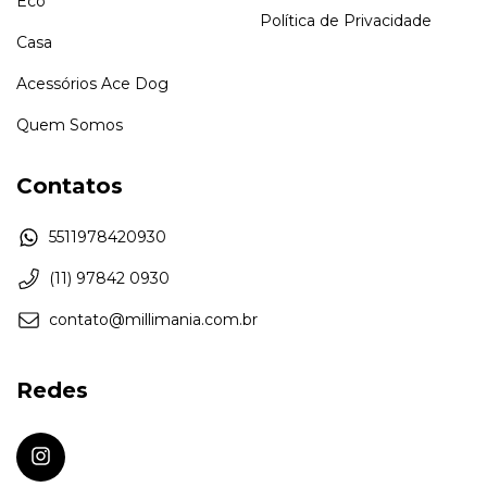
Eco
Política de Privacidade
Casa
Acessórios Ace Dog
Quem Somos
Contatos
5511978420930
(11) 97842 0930
contato@millimania.com.br
Redes