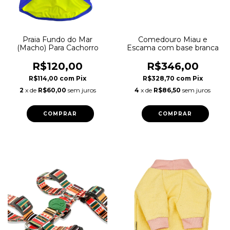
Praia Fundo do Mar
Comedouro Miau e
(Macho) Para Cachorro
Escama com base branca
R$120,00
R$346,00
R$114,00
com
Pix
R$328,70
com
Pix
2
x de
R$60,00
sem juros
4
x de
R$86,50
sem juros
COMPRAR