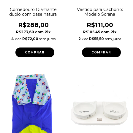
Comedouro Diamante
Vestido para Cachorro:
duplo com base natural
Modelo Sorana
R$288,00
R$111,00
R$273,60
com
Pix
R$105,45
com
Pix
4
x de
R$72,00
sem juros
2
x de
R$55,50
sem juros
COMPRAR
COMPRAR