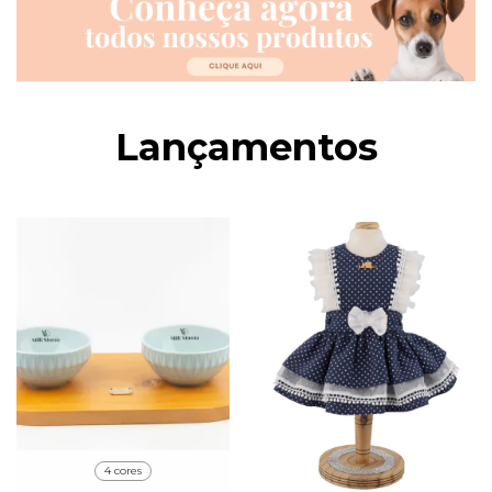
Lançamentos
4 cores