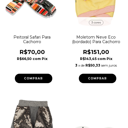
3 cores
Peitoral Safari Para
Moletom Neve Eco
Cachorro
(bordado) Para Cachorro
R$70,00
R$151,00
R$66,50
com
Pix
R$143,45
com
Pix
3
x de
R$50,33
sem juros
COMPRAR
COMPRAR