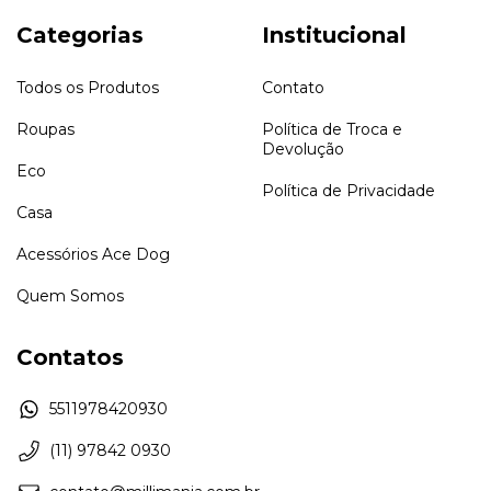
Categorias
Institucional
Todos os Produtos
Contato
Roupas
Política de Troca e
Devolução
Eco
Política de Privacidade
Casa
Acessórios Ace Dog
Quem Somos
Contatos
5511978420930
(11) 97842 0930