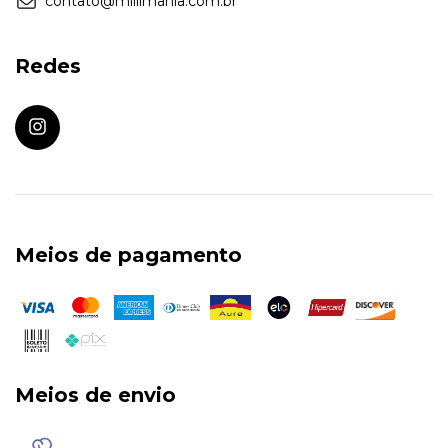
contato@millimania.com.br
Redes
Meios de pagamento
Meios de envio